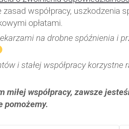
e zasad współpracy, uszkodzenia sp
kowymi opłatami.
tekarzami na drobne spóźnienia i pr
ntów i stałej współpracy korzystne 
 miłej współpracy, zawsze jeste
nie pomożemy.