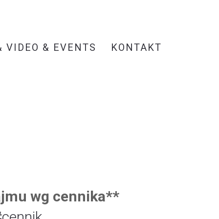
& VIDEO & EVENTS
KONTAKT
ajmu wg cennika**
cennik.