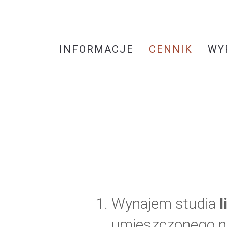
INFORMACJE
CENNIK
WY
Wynajem studia
l
umieszczonego n