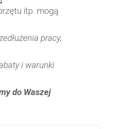
rzętu itp. mogą
zedłużenia pracy,
rabaty i warunki
śmy do Waszej