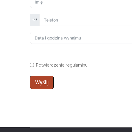
+48
Potwierdzenie regulaminu
Wyślij